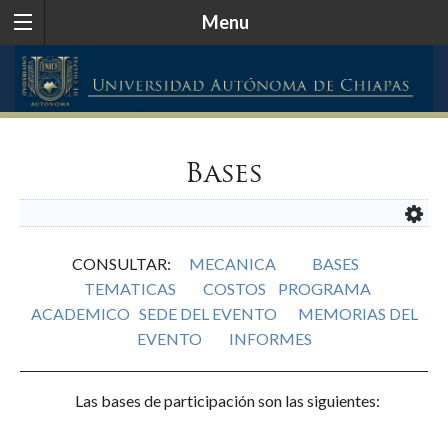
Menu
Bases
CONSULTAR:
MECANICA
BASES
TEMATICAS
COSTOS
PROGRAMA
ACADEMICO
SEDE DEL EVENTO
MEMORIAS DEL
EVENTO
INFORMES
Las bases de participación son las siguientes: