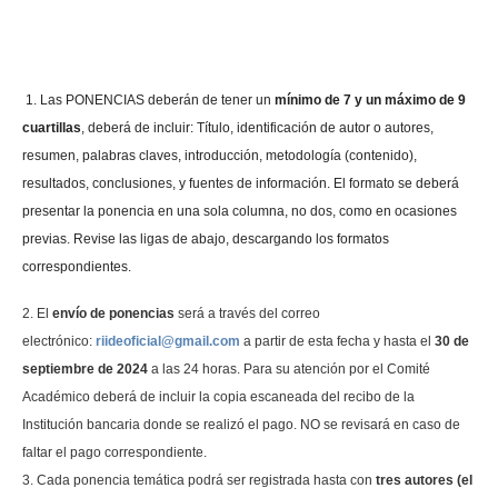
1. Las PONENCIAS deberán de tener un
mínimo de 7 y un máximo de 9
cuartillas
, deberá de incluir: Título, identificación de autor o autores,
resumen, palabras claves, introducción, metodología (contenido),
resultados, conclusiones, y fuentes de información. El formato se deberá
presentar la ponencia en una sola columna, no dos, como en ocasiones
previas. Revise las ligas de abajo, descargando los formatos
correspondientes.
2. El
envío de ponencias
será a través del correo
electrónico:
riideoficial@gmail.com
a partir de esta fecha y hasta el
30 de
septiembre de 2024
a las 24 horas. Para su atención por el Comité
Académico deberá de incluir la copia escaneada del recibo de la
Institución bancaria donde se realizó el pago. NO se revisará en caso de
faltar el pago correspondiente.
3. Cada ponencia temática podrá ser registrada hasta con
tres autores (el