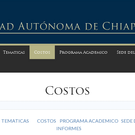
Tematicas
Costos
Programa Academico
Sede de
Costos
TEMATICAS
COSTOS
PROGRAMA ACADEMICO
SEDE 
INFORMES