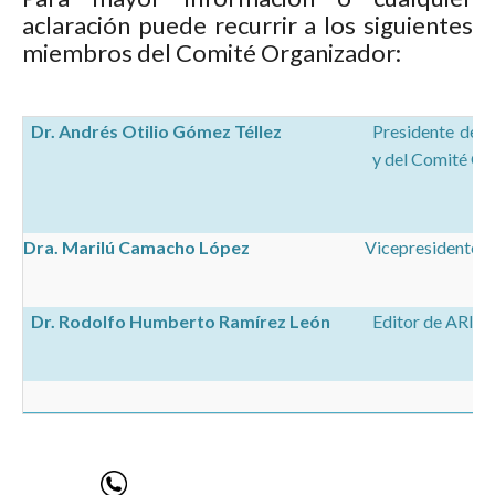
aclaración puede recurrir a los siguientes
miembros del Comité Organizador:
Dr. Andrés Otilio Gómez Téllez
Presidente de l
y del Comité Or
Dra. Marilú Camacho López
Vicepresidente d
Dr. Rodolfo Humberto Ramírez León
Editor de ARIID