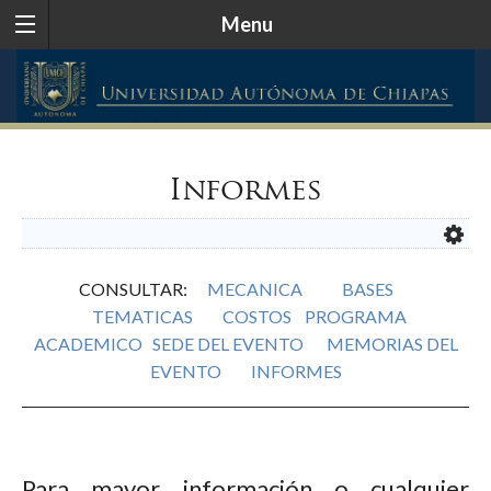
Menu
Informes
CONSULTAR:
MECANICA
BASES
TEMATICAS
COSTOS
PROGRAMA
ACADEMICO
SEDE DEL EVENTO
MEMORIAS DEL
EVENTO
INFORMES
Para mayor información o cualquier